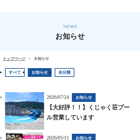
お知らせ
トップページ
お知らせ
すべて
お知らせ
未分類
2026/07/24
お知らせ
【大好評！！】くじゃく荘プー
ル営業しています
2026/05/11
お知らせ